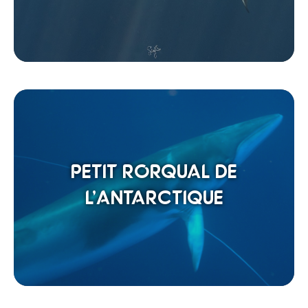
PETIT RORQUAL DE
L’ANTARCTIQUE