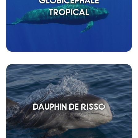
GLOBICÉPHALE
TROPICAL
DAUPHIN DE RISSO