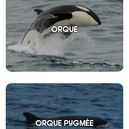
ORQUE
ORQUE PYGMÉE