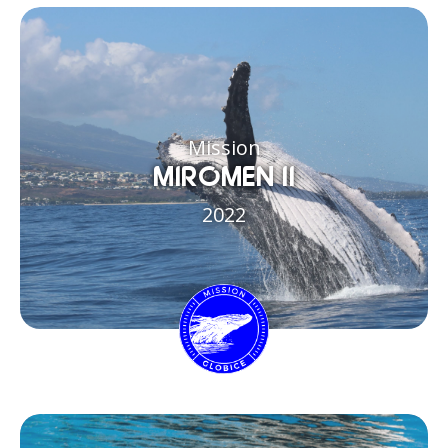
Mission
MIROMEN II
2022