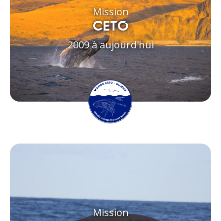
Mission
CETO
2009 à aujourd'hui
Mission