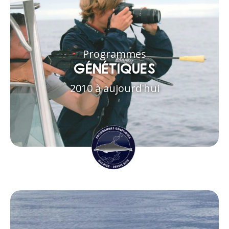
Programmes
GÉNÉTIQUES
2010 à aujourd'hui