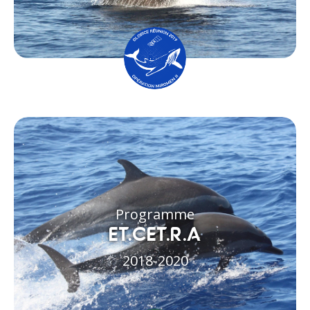
Programme
ET.CET.R.A
2018-2020