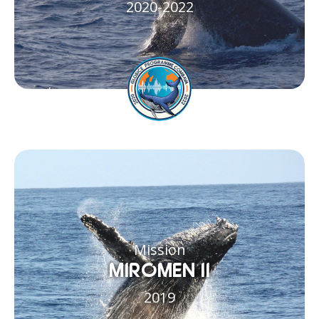
2020-2022
Mission
MIROMEN II
2019