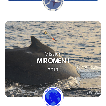
Mission
MIROMEN I
2013