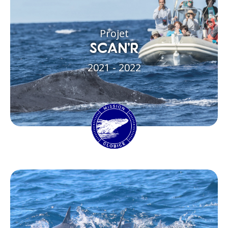
Projet
SCAN’R
2021 - 2022