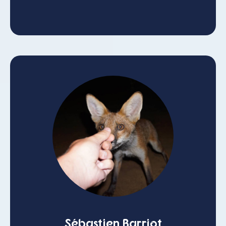
Sébastien Barriot