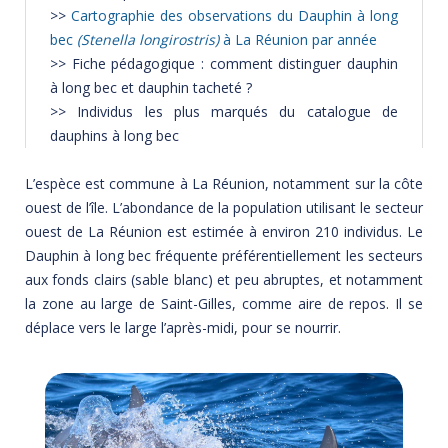
>>
Cartographie des observations du Dauphin à long
bec
(Stenella longirostris)
à La Réunion par année
>>
Fiche pédagogique : comment distinguer dauphin
à long bec et dauphin tacheté ?
>>
Individus les plus marqués du catalogue de
dauphins à long bec
L’espèce est commune à La Réunion, notamment sur la côte
ouest de l’île. L’abondance de la population utilisant le secteur
ouest de La Réunion est estimée à environ 210 individus. Le
Dauphin à long bec fréquente préférentiellement les secteurs
aux fonds clairs (sable blanc) et peu abruptes, et notamment
la zone au large de Saint-Gilles, comme aire de repos. Il se
déplace vers le large l’après-midi, pour se nourrir.