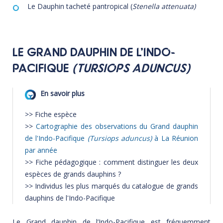
Le Dauphin tacheté pantropical (
Stenella attenuata)
LE GRAND DAUPHIN DE L’INDO-
PACIFIQUE
(TURSIOPS ADUNCUS)
>> Fiche espèce
>>
Cartographie des observations du Grand dauphin
de l'Indo-Pacifique
(Tursiops aduncus)
à La Réunion
par année
>> Fiche pédagogique : comment distinguer les deux
espèces de grands dauphins ?
>> Individus les plus marqués du catalogue de grands
dauphins de l'Indo-Pacifique
Le Grand dauphin de l’Indo-Pacifique est fréquemment