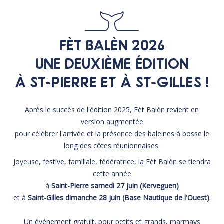
FÈT BALÈN 2026
UNE DEUXIÈME ÉDITION
À ST-PIERRE ET À ST-GILLES !
Après le succès de l'édition 2025, Fèt Balèn revient en
version augmentée
pour célébrer l'arrivée et la présence des baleines à bosse le
long des côtes réunionnaises.
Joyeuse, festive, familiale, fédératrice, la Fèt Balèn se tiendra
cette année
à
Saint-Pierre samedi 27 juin (Kerveguen)
et à
Saint-Gilles dimanche 28 juin (Base Nautique de l'Ouest)
.
Un événement gratuit, pour petits et grands, marmays