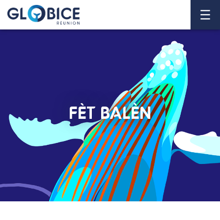
FÈT BALÈN