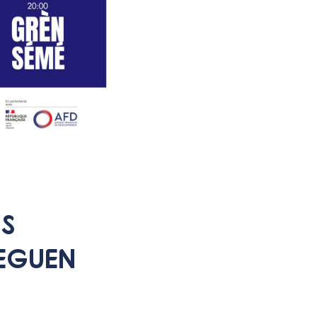
S
VEGUEN