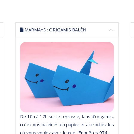
MARMAYS : ORIGAMIS BALÈN
De 10h à 17h sur le terrasse, f
ans d'origamis,
créez vos baleines en papier et accrochez les
où vous voulez avec Jeux et Enquêtes 974.