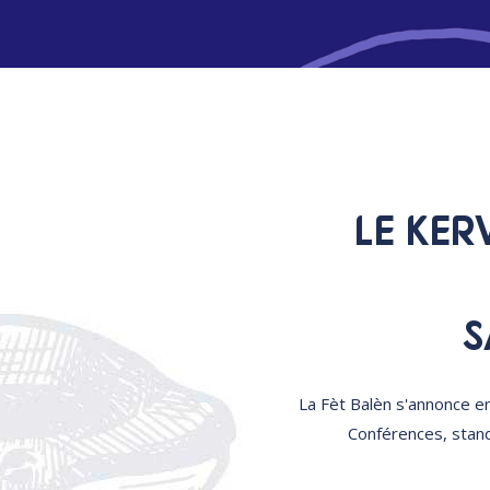
LE KER
S
La Fèt Balèn s'annonce en
Conférences, stand