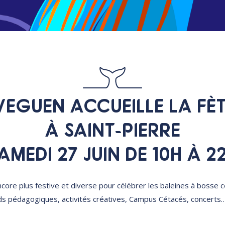
VEGUEN ACCUEILLE LA FÈ
À SAINT-PIERRE
AMEDI 27 JUIN DE 10H À 2
core plus festive et diverse pour célébrer les baleines à bosse c
s pédagogiques, activités créatives, Campus Cétacés, concerts… e