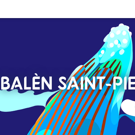
 BALÈN SAINT-PI