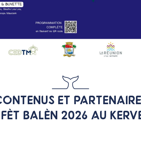
CONTENUS ET PARTENAIRE
 FÈT BALÈN 2026 AU KER