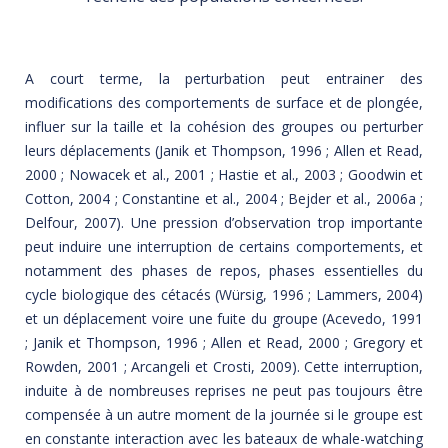
A court terme, la perturbation peut entrainer des
modifications des comportements de surface et de plongée,
influer sur la taille et la cohésion des groupes ou perturber
leurs déplacements (Janik et Thompson, 1996 ; Allen et Read,
2000 ; Nowacek et al., 2001 ; Hastie et al., 2003 ; Goodwin et
Cotton, 2004 ; Constantine et al., 2004 ; Bejder et al., 2006a ;
Delfour, 2007). Une pression d’observation trop importante
peut induire une interruption de certains comportements, et
notamment des phases de repos, phases essentielles du
cycle biologique des cétacés (Würsig, 1996 ; Lammers, 2004)
et un déplacement voire une fuite du groupe (Acevedo, 1991
; Janik et Thompson, 1996 ; Allen et Read, 2000 ; Gregory et
Rowden, 2001 ; Arcangeli et Crosti, 2009). Cette interruption,
induite à de nombreuses reprises ne peut pas toujours être
compensée à un autre moment de la journée si le groupe est
en constante interaction avec les bateaux de whale-watching