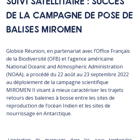
SUIVI SATELLITAIRE : SUCCÈS
DE LA CAMPAGNE DE POSE DE
BALISES MIROMEN
Globice Réunion, en partenariat avec l’Office Français
de la Biodiversité (OFB) et l’agence américaine
National Oceanic and Atmospheric Administration
(NOAA), a procédé du 22 août au 23 septembre 2022
au déploiement de la campagne scientifique
MIROMEN II visant à mieux caractériser les trajets
retours des baleines à bosse entre les sites de
reproduction de l’océan Indien et les sites de
nourrissage en Antarctique.
L’
opération de marquage
dans les eaux territoriales