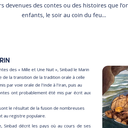
rs devenues des contes ou des histoires que l’on 
enfants, le soir au coin du feu…
RIN
ntes des « Mille et Une Nuit », Sinbad le Marin
 de la transition de la tradition orale à celle
mis par voie orale de l’Inde à l’Iran, puis au
ntes ont probablement été mis par écrit aux
sont le résultat de la fusion de nombreuses
t au registre populaire.
, Sinbad décrit les pays où au cours de ses