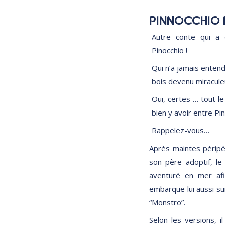
PINNOCCHIO 
Autre conte qui a 
Pinocchio !
Qui n’a jamais entendu
bois devenu miraculeu
Oui, certes … tout le
bien y avoir entre Pi
Rappelez-vous…
Après maintes péripét
son père adoptif, le 
aventuré en mer afi
embarque lui aussi sur
“Monstro”.
Selon les versions, 