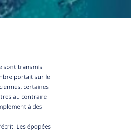
se sont transmis
bre portait sur le
ciennes, certaines
utres au contraire
implement à des
l’écrit. Les épopées