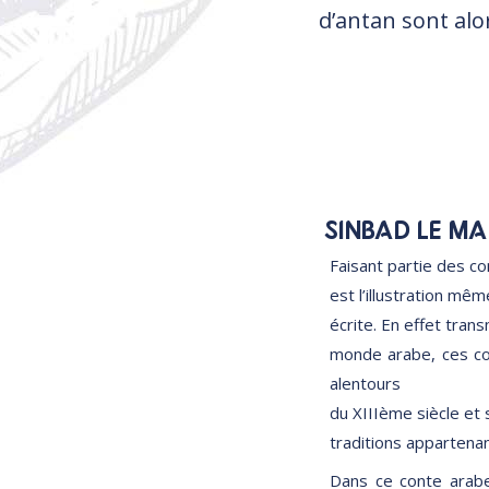
d’antan sont alo
SINBAD LE MA
Faisant partie des co
est l’illustration même
écrite. En effet trans
monde arabe, ces co
alentours
du XIIIème siècle et 
traditions appartenan
Dans ce conte arabe