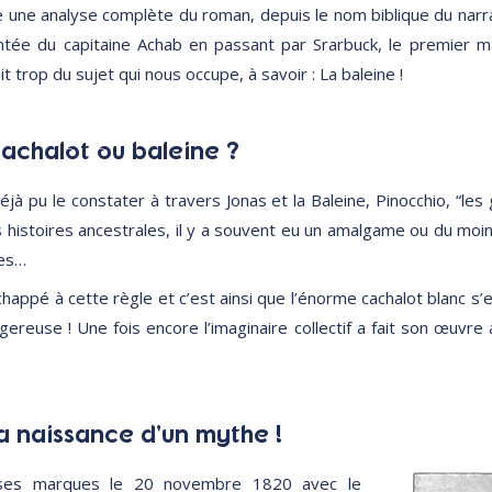
re une analyse complète du roman, depuis le nom biblique du narra
ntée du capitaine Achab en passant par Srarbuck, le premier m
t trop du sujet qui nous occupe, à savoir : La baleine !
achalot ou baleine ?
 pu le constater à travers Jonas et la Baleine, Pinocchio, “les 
histoires ancestrales, il y a souvent eu un amalgame ou du moi
ces…
happé à cette règle et c’est ainsi que l’énorme cachalot blanc s’e
gereuse ! Une fois encore l’imaginaire collectif a fait son œuvre 
a naissance d’un mythe !
ses marques le 20 novembre 1820 avec le