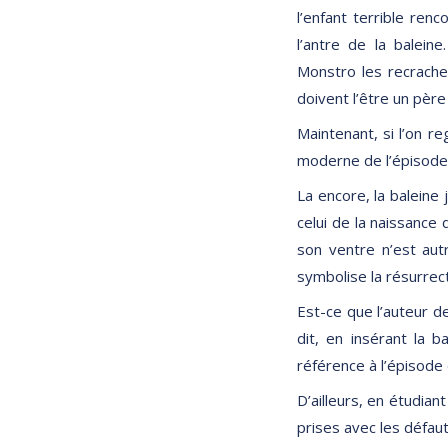
l’enfant terrible ren
l’antre de la balein
Monstro les recrache.
doivent l’être un père e
Maintenant, si l’on re
moderne de l’épisode d
La encore, la baleine 
celui de la naissance
son ventre n’est autr
symbolise la résurrect
Est-ce que l’auteur de 
dit, en insérant la b
référence à l’épisode 
D’ailleurs, en étudian
prises avec les défaut