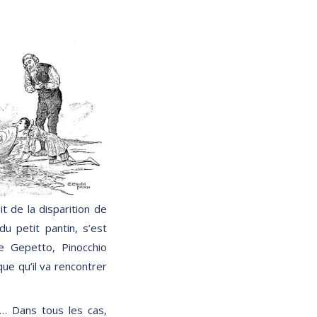
t de la disparition de
du petit pantin, s’est
e Gepetto, Pinocchio
que qu’il va rencontrer
n… Dans tous les cas,