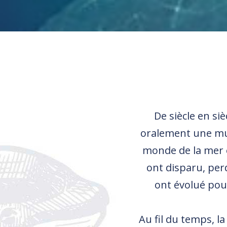
De siècle en si
oralement une mul
monde de la mer e
ont disparu, perd
ont évolué pou
Au fil du temps, la