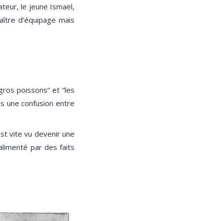
teur, le jeune Ismaël,
aître d’équipage mais
gros poissons” et “les
ns une confusion entre
st vite vu devenir une
alimenté par des faits