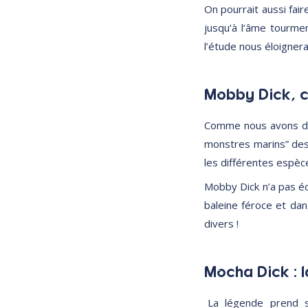
On pourrait aussi fai
jusqu’à l’âme tourme
l’étude nous éloignerai
Mobby Dick, c
Comme nous avons déjà
monstres marins” des 
les différentes espè
Mobby Dick n’a pas éc
baleine féroce et dan
divers !
Mocha Dick : l
La légende prend 