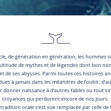
ècle, de génération en génération, les hommes 
titude de mythes et de légendes dont bon nom
t de ses abysses. Parmi toutes ces histoires an
ues à jamais dans les méandres de l’oubli ; d’a
r donner naissance à d’autres fables ou tout s
croyances qui perdurent encore de nos jours.
 tradition orale s’est vue remplacée par celle de 