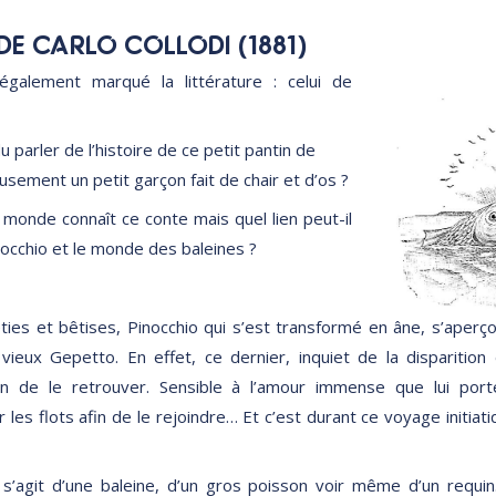
DE CARLO COLLODI (1881)
également marqué la littérature : celui de
 parler de l’histoire de ce petit pantin de
sement un petit garçon fait de chair et d’os ?
 monde connaît ce conte mais quel lien peut-il
nocchio et le monde des baleines ?
ies et bêtises, Pinocchio qui s’est transformé en âne, s’aperçoi
vieux Gepetto. En effet, ce dernier, inquiet de la disparition 
n de le retrouver. Sensible à l’amour immense que lui port
 les flots afin de le rejoindre… Et c’est durant ce voyage initiati
il s’agit d’une baleine, d’un gros poisson voir même d’un requi