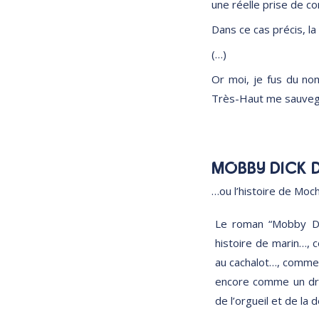
une réelle prise de co
Dans ce cas précis, la
(…)
Or moi, je fus du no
Très-Haut me sauvega
MOBBY DICK D
…ou l’histoire de Moc
Le roman “Mobby Di
histoire de marin…, 
au cachalot…, comme 
encore comme un dr
de l’orgueil et de la