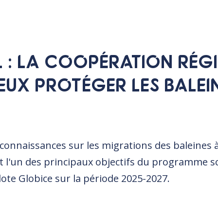
 : LA COOPÉRATION RÉG
EUX PROTÉGER LES BALEI
connaissances sur les migrations des baleines 
st l'un des principaux objectifs du programme sc
te Globice sur la période 2025-2027.