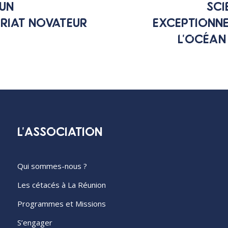
 UN
SCI
RIAT NOVATEUR
EXCEPTIONNE
L'OCÉAN
L'ASSOCIATION
Qui sommes-nous ?
Les cétacés à La Réunion
Programmes et Missions
S’engager