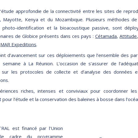
’étude approfondie de la connectivité entre les sites de repro
, Mayotte, Kenya et du Mozambique. Plusieurs méthodes de
la photo-identification et la bioacoustique passive, sont déplo
enaires de Globice présents dans ces pays :
Cétamada
,
Attitude
t
MAR Expeditions
.
point d’avancement sur ces déploiements que l’ensemble des p
e semaine à La Réunion. L’occasion de s’assurer de l’adéqu
er sur les protocoles de collecte et d’analyse des données 
ions.
riences riches, intenses et conviviaux pour coordonner les
 pour l’étude et la conservation des baleines à bosse dans l’océa
AL est financé par l’Union
 le cadre du programme