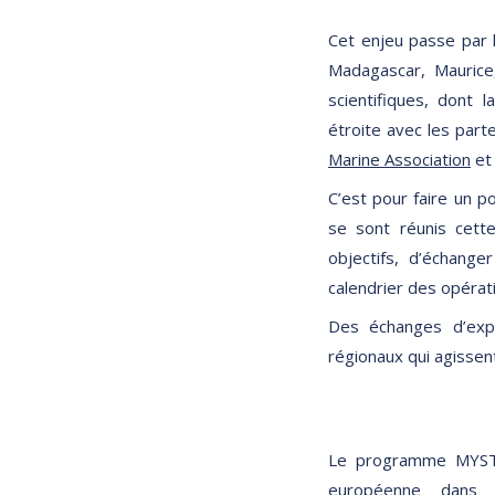
Cet enjeu passe par l
Madagascar, Maurice
scientifiques, dont 
étroite avec les part
Marine Association
e
C’est pour faire un 
se sont réunis cett
objectifs, d’échang
calendrier des opérat
Des échanges d’expé
régionaux qui agissent
Le programme MYSTR
européenne dans