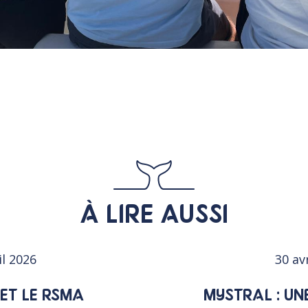
À LIRE AUSSI
il 2026
30 av
ET LE RSMA
MYSTRAL : UN