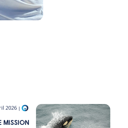
ril 2026
|
E MISSION