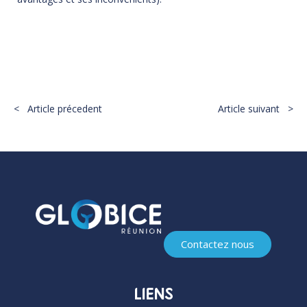
PARTAGER :
< Article précedent
Article suivant >
Contactez nous
LIENS